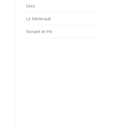
Sées
Le Merlerault
Nonant-le-Pin