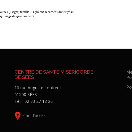
CENTRE DE SANTÉ MISERICORDE
Me
DE SÉES
Po
10 rue Auguste Loutreuil
Po
61500 SÉES
Tél. : 02 33 27 18 26
Plan d'accès