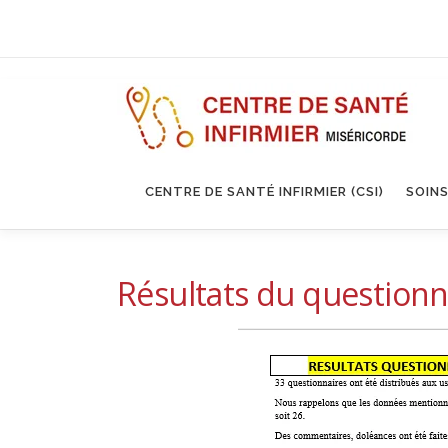
Aller
au
contenu
CENTRE DE SANTÉ INFIRMIER (CSI)
SOINS
Résultats du questionn