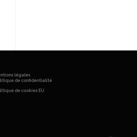
ntions légales
litique de confidentialité
litique de cookies EU