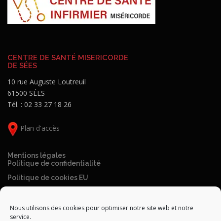
CENTRE DE SANTÉ MISERICORDE
DE SÉES
10 rue Auguste Loutreuil
61500 SÉES
Tél. : 02 33 27 18 26
Plan d'accès
Mentions légales
Politique de confidentialité
Politique de cookies EU
Nous utilisons des cookies pour optimiser notre site web et notre
service.